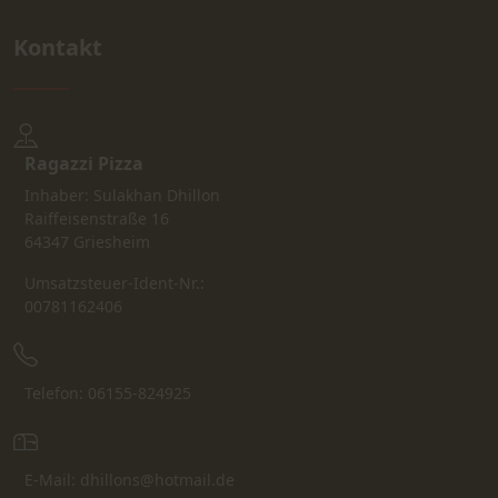
Kontakt
Ragazzi Pizza
Inhaber: Sulakhan Dhillon
Raiffeisenstraße 16
64347 Griesheim
Umsatzsteuer-Ident-Nr.:
00781162406
Telefon: 06155-824925
E-Mail: dhillons@hotmail.de