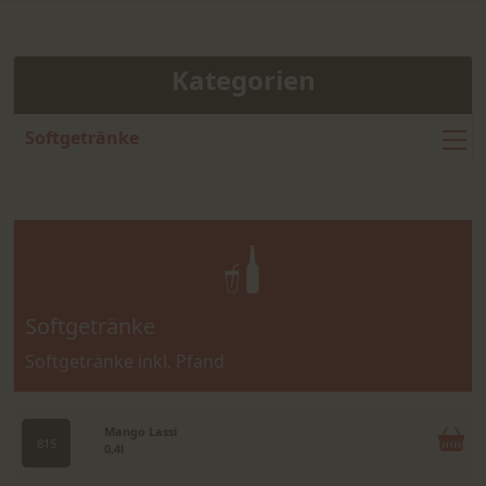
Kategorien
Softgetränke
Softgetränke
Softgetränke inkl. Pfand
Mango Lassi
815
0,4l