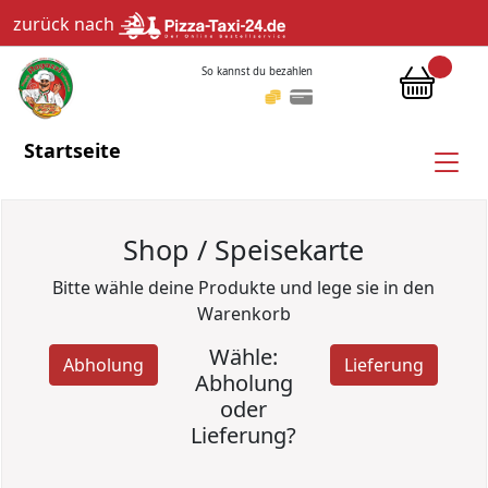
zurück nach
So kannst du bezahlen
Startseite
Shop / Speisekarte
Bitte wähle deine Produkte und lege sie in den
Warenkorb
Wähle:
Abholung
Lieferung
Abholung
oder
Lieferung?