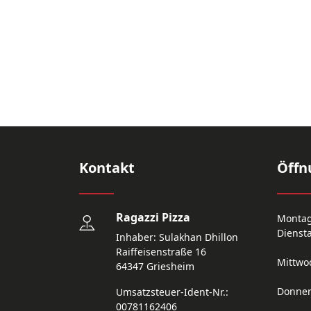
Kontakt
Öffn
Ragazzi Pizza
Monta
Dienst
Inhaber: Sulakhan Dhillon
Raiffeisenstraße 16
Mittwo
64347 Griesheim
Donner
Umsatzsteuer-Ident-Nr.:
00781162406