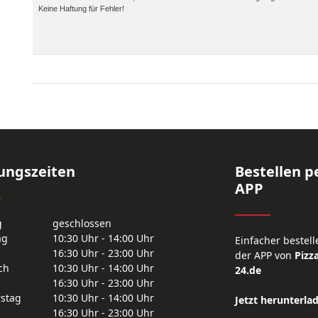
Keine Haftung für Fehler!
ungszeiten
Bestellen p
APP
g
geschlossen
ag
10:30 Uhr - 14:00 Uhr
Einfacher bestell
16:30 Uhr - 23:00 Uhr
der APP von
Pizza
ch
10:30 Uhr - 14:00 Uhr
24.de
16:30 Uhr - 23:00 Uhr
stag
10:30 Uhr - 14:00 Uhr
Jetzt herunterla
16:30 Uhr - 23:00 Uhr