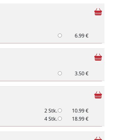
6.99 €
3.50 €
2 Stk.
10.99 €
4 Stk.
18.99 €