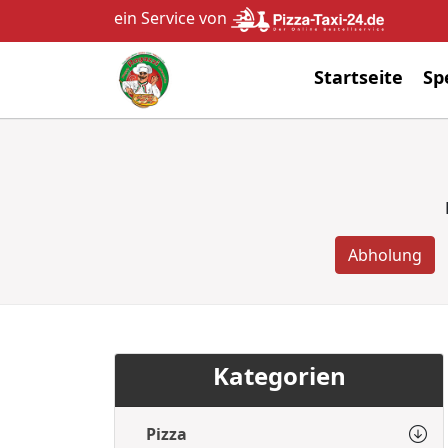
ein Service von
Startseite
Sp
Abholung
Kategorien
Pizza