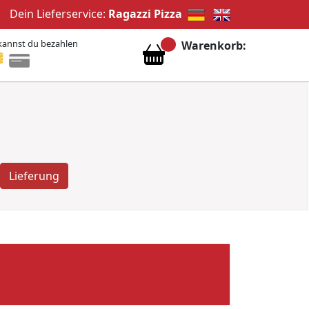
Dein Lieferservice:
Ragazzi Pizza
kannst du bezahlen
Warenkorb:
Lieferung